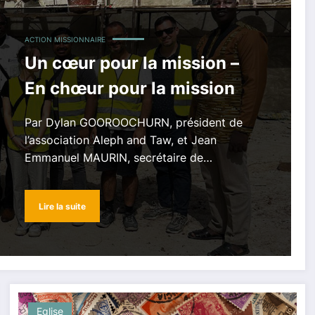
ACTION MISSIONNAIRE
Un cœur pour la mission –
En chœur pour la mission
Par Dylan GOOROOCHURN, président de
l’association Aleph and Taw, et Jean
Emmanuel MAURIN, secrétaire de…
Lire la suite
Eglise