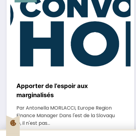
Apporter de l’espoir aux
marginalisés
Par Antonella MORLACCI, Europe Region
Finance Manager Dans l'est de la Slovaqu
ie, il n'est pas…