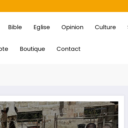
Bible
Eglise
Opinion
Culture
pte
Boutique
Contact