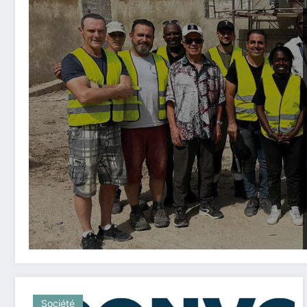
Société