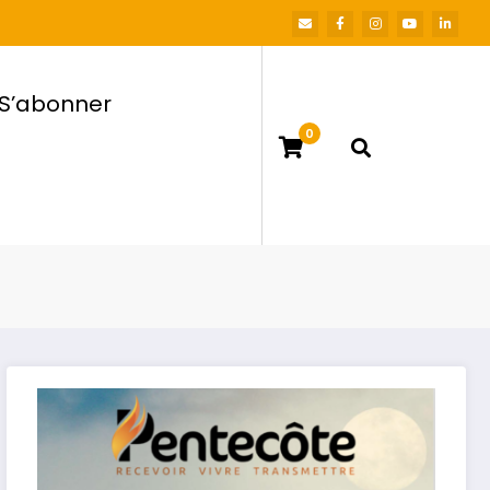
S’abonner
0