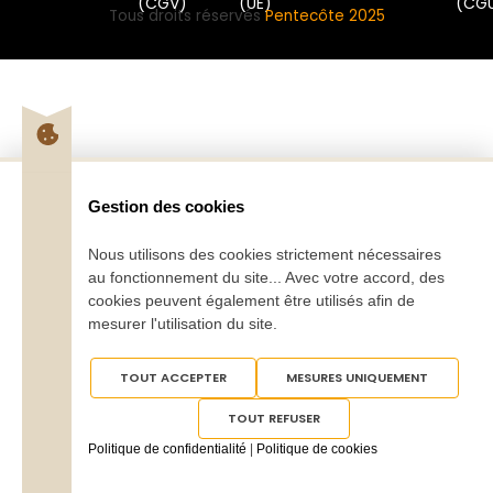
(CGV)
(UE)
(CG
Tous droits réservés
Pentecôte 2025
Gestion des cookies
Nous utilisons des cookies strictement nécessaires
au fonctionnement du site... Avec votre accord, des
cookies peuvent également être utilisés afin de
mesurer l'utilisation du site.
TOUT ACCEPTER
MESURES UNIQUEMENT
TOUT REFUSER
Politique de confidentialité
|
Politique de cookies