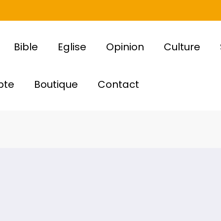
Bible
Eglise
Opinion
Culture
pte
Boutique
Contact