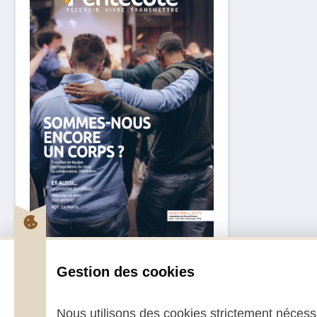
Pentecôte Mars 2026
Gestion des cookies
2,70
€
–
5,00
€
Nous utilisons des cookies strictement nécessa