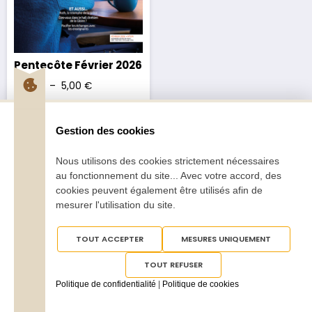
Pentecôte Février 2026
2,70
€
–
5,00
€
Gestion des cookies
Nous utilisons des cookies strictement nécessaires
au fonctionnement du site... Avec votre accord, des
cookies peuvent également être utilisés afin de
Tous droits réservés
Pentecôte 2025
mesurer l'utilisation du site.
TOUT ACCEPTER
MESURES UNIQUEMENT
TOUT REFUSER
Politique de confidentialité
|
Politique de cookies