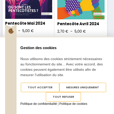
Pentecôte Mai 2024
Pentecôte Avril 2024
2,70
€
–
5,00
€
2,70
€
–
5,00
€
Gestion des cookies
Nous utilisons des cookies strictement nécessaires
au fonctionnement du site... Avec votre accord, des
cookies peuvent également être utilisés afin de
Tous droits réservés
Pentecôte 2025
mesurer l'utilisation du site.
TOUT ACCEPTER
MESURES UNIQUEMENT
TOUT REFUSER
Politique de confidentialité
|
Politique de cookies