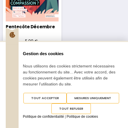
Pentecôte Décembre
2024
2,70
€
–
5,00
€
Gestion des cookies
Nous utilisons des cookies strictement nécessaires
au fonctionnement du site... Avec votre accord, des
cookies peuvent également être utilisés afin de
mesurer l'utilisation du site.
Tous droits réservés
Pentecôte 2025
TOUT ACCEPTER
MESURES UNIQUEMENT
TOUT REFUSER
Politique de confidentialité
|
Politique de cookies