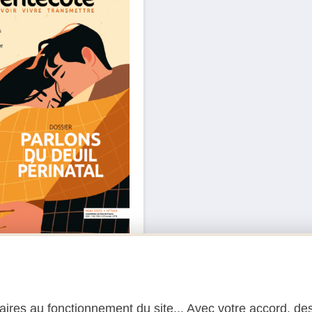
ôte Mai 2025
–
5,00
€
ires au fonctionnement du site... Avec votre accord, des