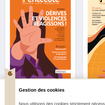
Pentecôte Juin 2025
Pentec
Gestion des cookies
2,70
€
–
5,00
€
2,70
€
Nous utilisons des cookies strictement nécessa