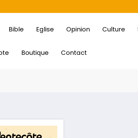
Bible
Eglise
Opinion
Culture
pte
Boutique
Contact