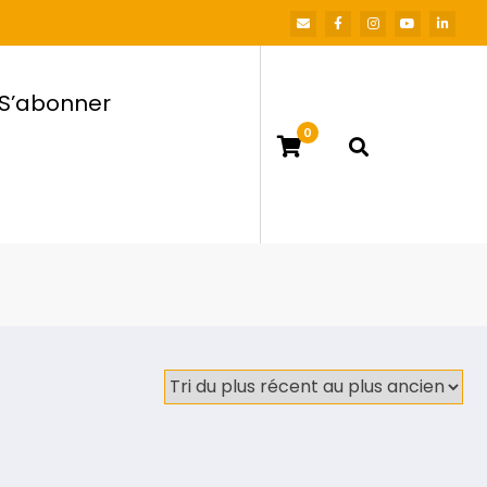
S’abonner
0