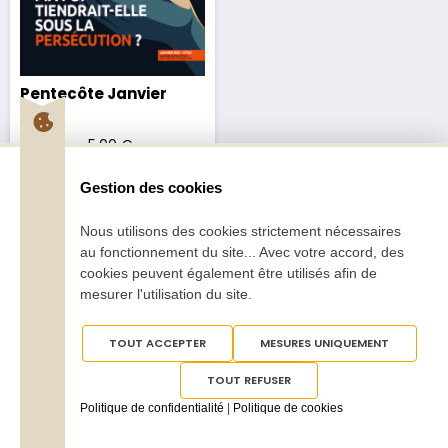
Pentecôte Janvier
2025
2,70
€
–
5,00
€
Gestion des cookies
Nous utilisons des cookies strictement nécessaires
au fonctionnement du site... Avec votre accord, des
cookies peuvent également être utilisés afin de
mesurer l'utilisation du site.
Tous droits réservés
Pentecôte 2025
TOUT ACCEPTER
MESURES UNIQUEMENT
TOUT REFUSER
Politique de confidentialité
|
Politique de cookies