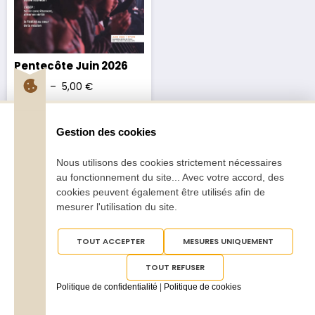
Pentecôte Juin 2026
2,70
€
–
5,00
€
Gestion des cookies
Nous utilisons des cookies strictement nécessaires
au fonctionnement du site... Avec votre accord, des
cookies peuvent également être utilisés afin de
Tous droits réservés
Pentecôte 2025
mesurer l'utilisation du site.
TOUT ACCEPTER
MESURES UNIQUEMENT
TOUT REFUSER
Politique de confidentialité
|
Politique de cookies