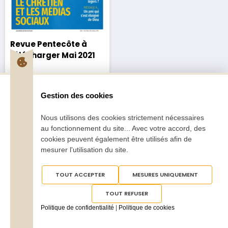
Revue Pentecôte à
télécharger Mai 2021
2,50
€
Gestion des cookies
Nous utilisons des cookies strictement nécessaires
au fonctionnement du site... Avec votre accord, des
cookies peuvent également être utilisés afin de
mesurer l'utilisation du site.
Tous droits réservés
Pentecôte 2025
TOUT ACCEPTER
MESURES UNIQUEMENT
TOUT REFUSER
Politique de confidentialité
|
Politique de cookies