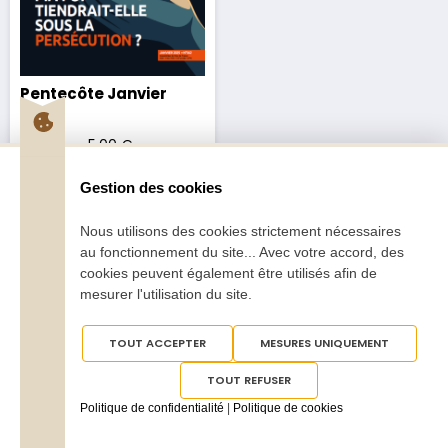
Pentecôte Janvier
2025
2,70
€
–
5,00
€
Gestion des cookies
Nous utilisons des cookies strictement nécessaires
au fonctionnement du site... Avec votre accord, des
cookies peuvent également être utilisés afin de
mesurer l'utilisation du site.
Tous droits réservés
Pentecôte 2025
TOUT ACCEPTER
MESURES UNIQUEMENT
TOUT REFUSER
Politique de confidentialité
|
Politique de cookies