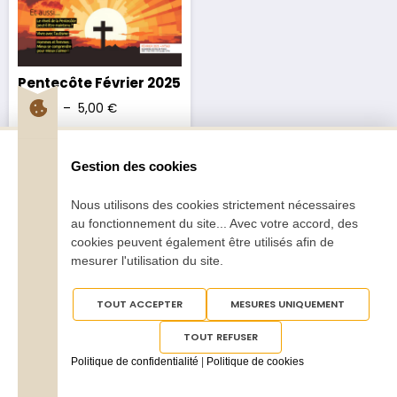
Pentecôte Février 2025
2,70
€
–
5,00
€
Gestion des cookies
Nous utilisons des cookies strictement nécessaires
au fonctionnement du site... Avec votre accord, des
cookies peuvent également être utilisés afin de
Tous droits réservés
Pentecôte 2025
mesurer l'utilisation du site.
TOUT ACCEPTER
MESURES UNIQUEMENT
TOUT REFUSER
Politique de confidentialité
|
Politique de cookies