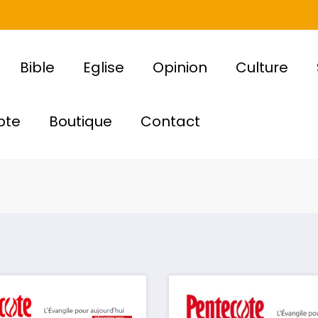
Bible
Eglise
Opinion
Culture
pte
Boutique
Contact