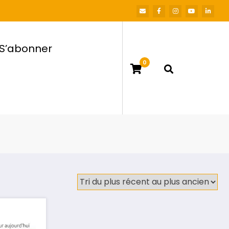
S’abonner
0