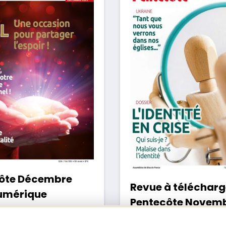
ôte Décembre
Revue à télécharg
umérique
Pentecôte Novem
2022