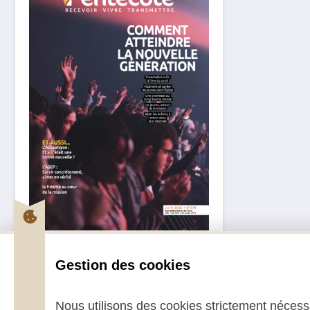
Pentecôte Juin 2026
Gestion des cookies
2,70
€
–
5,00
€
Nous utilisons des cookies strictement nécessa