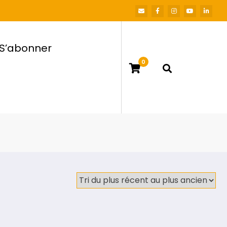
S’abonner
0