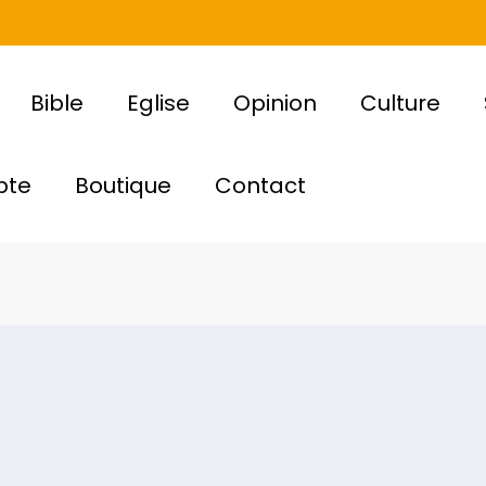
Bible
Eglise
Opinion
Culture
pte
Boutique
Contact