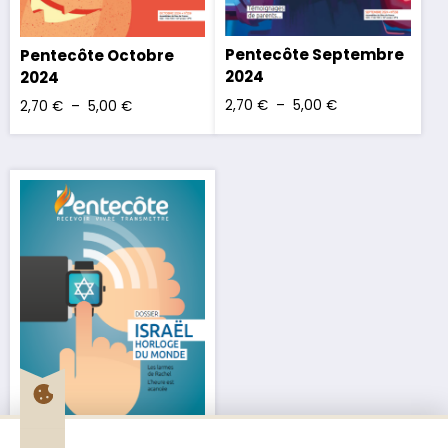
Pentecôte Septembre
Pentecôte Octobre
2024
2024
2,70
€
–
5,00
€
2,70
€
–
5,00
€