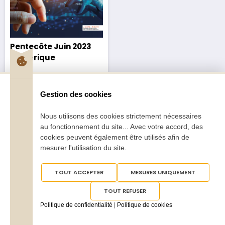
Pentecôte Juin 2023
numérique
2,50
€
Gestion des cookies
Nous utilisons des cookies strictement nécessaires
au fonctionnement du site... Avec votre accord, des
cookies peuvent également être utilisés afin de
mesurer l'utilisation du site.
Tous droits réservés
Pentecôte 2025
TOUT ACCEPTER
MESURES UNIQUEMENT
TOUT REFUSER
Politique de confidentialité
|
Politique de cookies