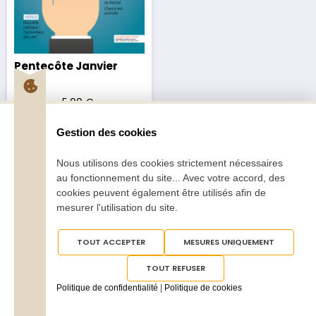
Pentecôte Janvier
2024
2,70
€
–
5,00
€
Gestion des cookies
Nous utilisons des cookies strictement nécessaires
au fonctionnement du site... Avec votre accord, des
cookies peuvent également être utilisés afin de
mesurer l'utilisation du site.
Tous droits réservés
Pentecôte 2025
TOUT ACCEPTER
MESURES UNIQUEMENT
TOUT REFUSER
Politique de confidentialité
|
Politique de cookies