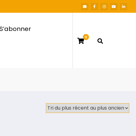
S’abonner
0