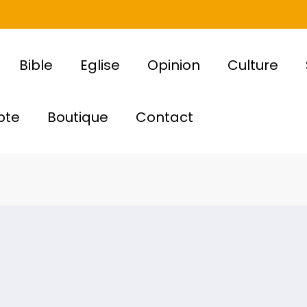
Bible
Eglise
Opinion
Culture
pte
Boutique
Contact