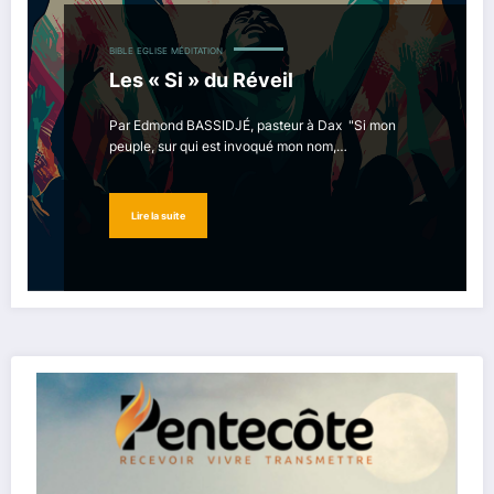
BIBLE
EGLISE
MÉDITATION
Les « Si » du Réveil
Par Edmond BASSIDJÉ, pasteur à Dax "Si mon
peuple, sur qui est invoqué mon nom,…
Lire la suite