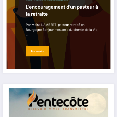
COEUR À COEUR
LE COIN DES PASTEURS
L’encouragement d’un pasteur à
la retraite
Par Moïse LAMBERT, pasteur retraité en
Bourgogne Bonjour mes amis du chemin de la Vie,
…
Lire la suite