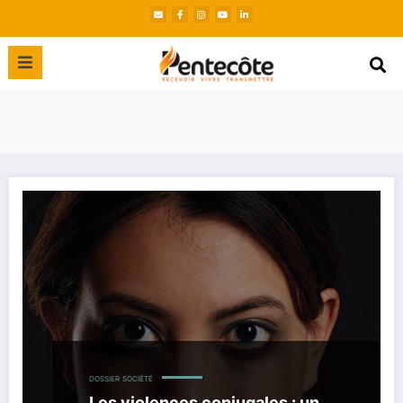
DOSSIER
SOCIÉTÉ
Les violences conjugales : un