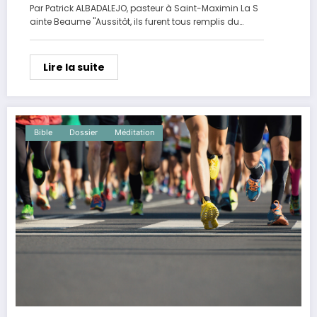
Par Patrick ALBADALEJO, pasteur à Saint-Maximin La S
ainte Beaume "Aussitôt, ils furent tous remplis du…
Lire la suite
Bible
Dossier
Méditation