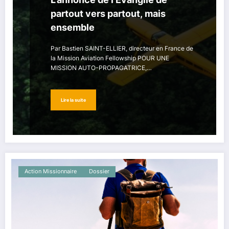
partout vers partout, mais
ensemble
Par Bastien SAINT-ELLIER, directeur en France de
la Mission Aviation Fellowship POUR UNE
MISSION AUTO-PROPAGATRICE,…
Lire la suite
Action Missionnaire
Dossier