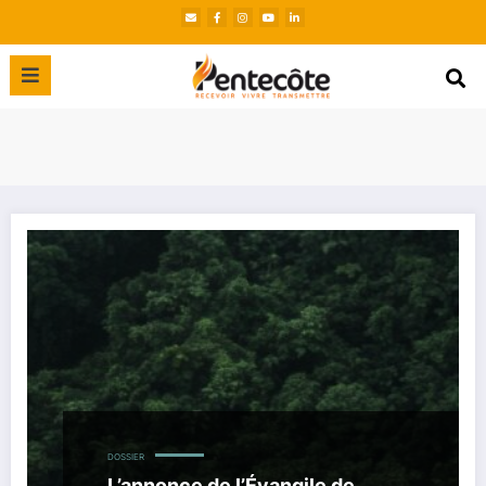
DOSSIER
L’annonce de l’Évangile de