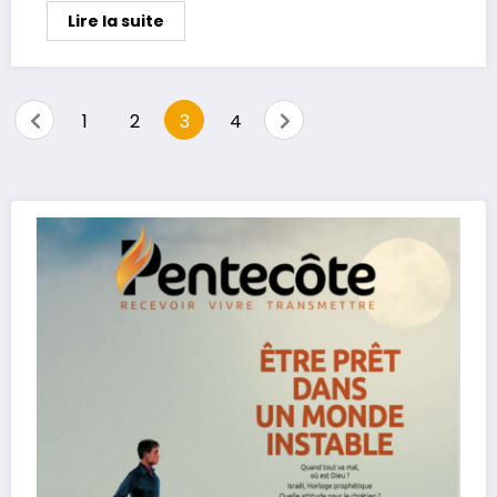
Lire la suite
1
2
3
4