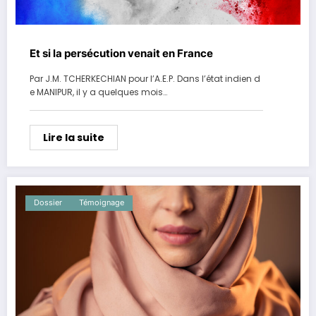
Et si la persécution venait en France
Par J.M. TCHERKECHIAN pour l’A.E.P. Dans l’état indien d
e MANIPUR, il y a quelques mois…
Lire la suite
Dossier
Témoignage