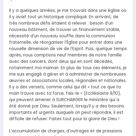
Il y a quelques années, je me trouvais dans une église où
il y avait tout un historique compliqué. En arrivant, de
très nombreux défis étaient à relever : besoin d’un
nouveau bâtiment, de trouver un financement stable,
nécessité d’un nouveau souffle dans la communion
fraternelle, de réorganiser l’Église pour entrer dans une
nouvelle dimension de vie de l’Esprit. Puis, quelque temps
après, nous comptions neuf membres de notre famille
avec des cancers, dont deux qui en sont décédés,
notamment ma maman. En plus de tous ces éléments, je
me suis engagé à gérer et à administrer de nombreuses
œuvres et associations locales, régionales et nationales.
Il y a des versets, comme celui qui dit « tout ce que ta
main trouve avec ta force, fais-le » (Ecclésiaste 9/10),
qui peuvent amener à SURCHARGER le ministère qui a
été donné par Dieu. Seulement, lorsqu’il y a des besoins
importants et urgents auxquels on peut répondre, il est
difficile de refuser. Faites tout pour la gloire de Dieu !
L’accumulation de charges, d’outrages et de pressions