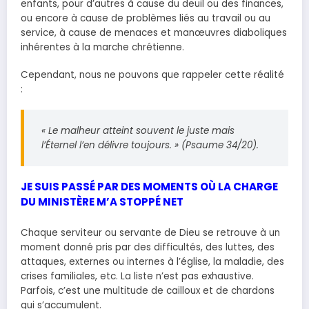
enfants, pour d’autres à cause du deuil ou des finances,
ou encore à cause de problèmes liés au travail ou au
service, à cause de menaces et manœuvres diaboliques
inhérentes à la marche chrétienne.
Cependant, nous ne pouvons que rappeler cette réalité
:
« Le malheur atteint souvent le juste mais
l’Éternel l’en délivre toujours. »
(Psaume 34/20).
JE SUIS PASSÉ PAR DES MOMENTS OÙ LA CHARGE
DU MINISTÈRE M’A STOPPÉ NET
Chaque serviteur ou servante de Dieu se retrouve à un
moment donné pris par des difficultés, des luttes, des
attaques, externes ou internes à l’église, la maladie, des
crises familiales, etc. La liste n’est pas exhaustive.
Parfois, c’est une multitude de cailloux et de chardons
qui s’accumulent.