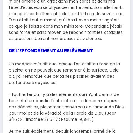
m’ont amené à un arrêt dans mon corps et dans ma
tête. J’étais épuisé physiquement et émotionnellement,
bien que spirituellement j’allais plutôt bien. Je savais que
Dieu était tout puissant, qu’il était avec moi et agréait
ce que je faisais dans mon ministère. Cependant, j’étais
sans force et sans moyen de rebondir tant les attaques
et pressions étaient nombreuses et violentes.
DE L’EFFONDREMENT AU RELÈVEMENT
Un médecin m’a dit que lorsque l’on était au fond de la
piscine, on ne pouvait que remonter à la surface. Cela
dit, j’ai remarqué que certaines piscines avaient des
profondeurs abyssales.
Il faut noter qu’il y a des éléments qui m’ont permis de
tenir et de rebondir. Tout d’abord, je demeure, depuis
des décennies, pleinement convaincu de l’amour de Dieu
pour moi et de la véracité de la Parole de Dieu (Jean
3/16 ; 2 Timothée 3/16-17 ; Psaume 19/8-12).
Je me suis également, depuis longtemps, armé de la