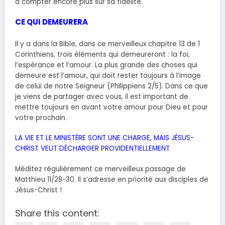
à compter encore plus sur sa fidélité.
CE QUI DEMEURERA
Il y a dans la Bible, dans ce merveilleux chapitre 13 de 1
Corinthiens, trois éléments qui demeureront : la foi,
l’espérance et l’amour. La plus grande des choses qui
demeure est l’amour, qui doit rester toujours à l’image
de celui de notre Seigneur (Philippiens 2/5). Dans ce que
je viens de partager avec vous, il est important de
mettre toujours en avant votre amour pour Dieu et pour
votre prochain.
LA VIE ET LE MINISTÈRE SONT UNE CHARGE, MAIS JÉSUS-
CHRIST VEUT DÉCHARGER PROVIDENTIELLEMENT
Méditez régulièrement ce merveilleux passage de
Matthieu 11/28-30. Il s’adresse en priorité aux disciples de
Jésus-Christ !
Share this content: