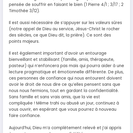
pensée de souffrir en faisant le bien (1 Pierre 4/1 ; 3/17 ; 2
Timothée 3/12).
Il est aussi nécessaire de s’appuyer sur les valeurs sûres
(notre appel de Dieu au service, Jésus-Christ le rocher
des siècles, ce que Dieu dit, la prière). Ce sont des
points majeurs.
Il est également important d’avoir un entourage
bienveillant et stabilisant (famille, amis, thérapeute,
pasteur) qui n’enfoncera pas mais qui pourra aider à une
lecture pragmatique et émotionnelle différente. De plus,
ces personnes de confiance qui nous entourent doivent
avoir le droit de nous dire ce qu’elles pensent sans que
nous nous fermions, tout en gardant la confidentialité.
Sans famille et sans vrais amis, que la vie est
compliquée ! Même trahi ou abusé un jour, continuez à
vous ouvrir, en espérant que vous pourrez à nouveau
faire confiance.
Aujourd’hui, Dieu m’a complètement relevé et j’ai appris