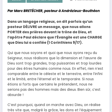
Par Marc BRETÉCHER, pasteur à Andrézieux-Bouthéon
Dans un langage religieux, on dit parfois qu’un
pasteur DÉLIVRE un message, que nous allons
PORTER des prières devant le trône de Dieu, et
l’apôtre Paul déclare que l’Évangile est une CHARGE
que Dieu lui a confiée (1 Corinthiens 9/17).
Qui que nous soyons et quoi que nous ayons reçu du
Seigneur, nous réalisons que la dimension et l’œuvre de
Dieu sont trop grandes, trop puissantes et trop lourdes
pour des êtres humains comme nous. En effet, rien n’est
comparable entre le céleste et le terrestre, entre l’infini
et le limité, entre l’éternel et le temporaire. Si nous
étions si forts que certains le prétendent, nous ne
serions pas des hommes mais des dieux. Bien sûr, c’est
absurde !
C’est pourquoi, quand on marche avec Dieu, on réalise
très vite que, malgré la grâce, les dons et l’équipement