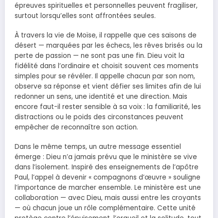
épreuves spirituelles et personnelles peuvent fragiliser,
surtout lorsqu’elles sont affrontées seules.
À travers la vie de Moïse, il rappelle que ces saisons de
désert — marquées par les échecs, les rêves brisés ou la
perte de passion — ne sont pas une fin. Dieu voit la
fidélité dans l’ordinaire et choisit souvent ces moments
simples pour se révéler. Il appelle chacun par son nom,
observe sa réponse et vient défier ses limites afin de lui
redonner un sens, une identité et une direction. Mais
encore faut-il rester sensible à sa voix : la familiarité, les
distractions ou le poids des circonstances peuvent
empêcher de reconnaître son action.
Dans le même temps, un autre message essentiel
émerge : Dieu n’a jamais prévu que le ministère se vive
dans l’isolement. Inspiré des enseignements de l’apôtre
Paul, l’appel à devenir « compagnons d’œuvre » souligne
l’importance de marcher ensemble. Le ministère est une
collaboration — avec Dieu, mais aussi entre les croyants
— où chacun joue un rôle complémentaire. Cette unité