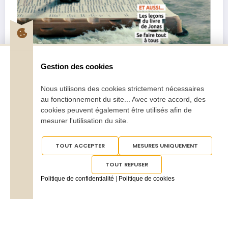
Gestion des cookies
Nous utilisons des cookies strictement nécessaires
au fonctionnement du site... Avec votre accord, des
Pentecôte Juillet-Août 2026
cookies peuvent également être utilisés afin de
2,70
€
–
5,00
€
mesurer l'utilisation du site.
Choix des options
TOUT ACCEPTER
MESURES UNIQUEMENT
TOUT REFUSER
Politique de confidentialité
|
Politique de cookies
Tous droits réservés
Pentecôte 2025