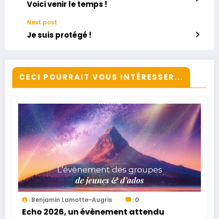
Voici venir le temps !
Next post
Je suis protégé !
CECI POURRAIT VOUS INTÉRESSER...
Benjamin Lamotte-Augris
0
Echo 2026, un évènement attendu