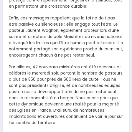
protège contre l’épuisement, l’orgueil et la solitude, tout
en permettant une croissance durable.
Enfin, ces messages rappellent que la foi ne doit pas
être passive ou silencieuse : elle engage tout l’être. Le
pasteur Laurent Waghon, également orateur lors d’une
soirée et directeur du pôle Ministères au niveau national,
a évoqué les limites que l’être humain peut atteindre. Il a
notamment partagé son expérience proche du burn-out,
encourageant chacun à ne pas rester seul.
Par ailleurs, 42 nouveaux ministères ont été reconnus et
célébrés le mercredi soir, portant le nombre de pasteurs
à plus de 850 pour près de 500 lieux de culte. Tous ne
sont pas présidents d’Église, et de nombreuses équipes
pastorales se développent afin de ne pas rester seul
dans la responsabilité du berger. Nous prions pour que
cette dynamique devienne une réalité pour la majorité
des Églises en France. D’ailleurs, de nombreuses
implantations et ouvertures continuent de voir le jour sur
l’ensemble du territoire.