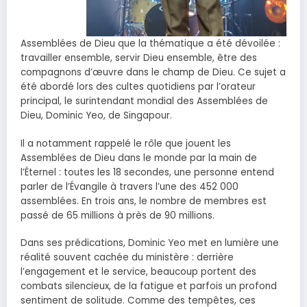
Assemblées de Dieu que la thématique a été dévoilée :
travailler ensemble, servir Dieu ensemble, être des
compagnons d’œuvre dans le champ de Dieu. Ce sujet a
été abordé lors des cultes quotidiens par l’orateur
principal, le surintendant mondial des Assemblées de
Dieu, Dominic Yeo, de Singapour.
Il a notamment rappelé le rôle que jouent les
Assemblées de Dieu dans le monde par la main de
l’Éternel : toutes les 18 secondes, une personne entend
parler de l’Évangile à travers l’une des 452 000
assemblées. En trois ans, le nombre de membres est
passé de 65 millions à près de 90 millions.
Dans ses prédications, Dominic Yeo met en lumière une
réalité souvent cachée du ministère : derrière
l’engagement et le service, beaucoup portent des
combats silencieux, de la fatigue et parfois un profond
sentiment de solitude. Comme des tempêtes, ces