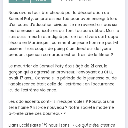
Nous avons tous été choqué par la décapitation de
Samuel Paty, un professeur tué pour avoir enseigné lors
d’un cours d’éducation civique. Je ne reviendrais pas sur
les fameuses caricatures qui font toujours débat. Mais je
suis aussi meurtri et indigné par ce fait divers qui frappe
l’école en Martinique : comment un jeune homme peut-il
asséner trois coups de poing à un directeur de lycée
pendant que son camarade est en train de le filmer ?
Le meurtrier de Samuel Paty était âgé de 21 ans, le
garçon qui a agressé un proviseur, l’envoyant au CHU,
avait 17 ans… Comme si la période de la jeunesse ou de
l’adolescence était celle de l’extrême ; en l’occurrence
ici, de l’extrême violence.
Les adolescents sont-ils irrécupérables ? Pourquoi une
telle haine ? Est-ce nouveau ? Notre société moderne
a-t-elle créé ces bourreaux ?
Dans Ecclésiaste 1/9 nous lisons :
« Ce qui a été, c’est ce