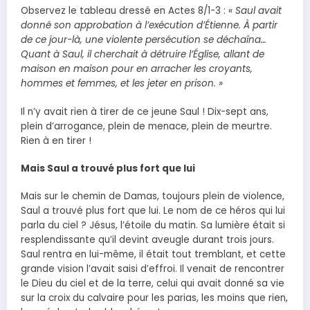
Observez le tableau dressé en Actes 8/1-3 :
« Saul avait
donné son approbation à l’exécution d’Étienne. À partir
de ce jour-là, une violente persécution se déchaîna…
Quant à Saul, il cherchait à détruire l’Église, allant de
maison en maison pour en arracher les croyants,
hommes et femmes, et les jeter en prison. »
Il n’y avait rien à tirer de ce jeune Saul ! Dix-sept ans,
plein d’arrogance, plein de menace, plein de meurtre.
Rien à en tirer !
Mais Saul a trouvé plus fort que lui
Mais sur le chemin de Damas, toujours plein de violence,
Saul a trouvé plus fort que lui. Le nom de ce héros qui lui
parla du ciel ? Jésus, l’étoile du matin. Sa lumière était si
resplendissante qu’il devint aveugle durant trois jours.
Saul rentra en lui-même, il était tout tremblant, et cette
grande vision l’avait saisi d’effroi. Il venait de rencontrer
le Dieu du ciel et de la terre, celui qui avait donné sa vie
sur la croix du calvaire pour les parias, les moins que rien,