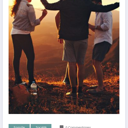
Famille
Société
0 Commentaires