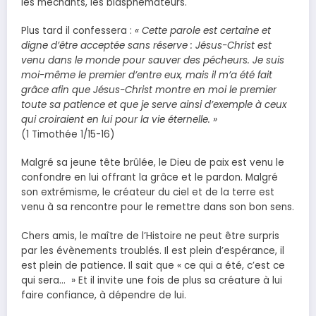
les méchants, les blasphémateurs.
Plus tard il confessera :
« Cette parole est certaine et
digne d’être acceptée sans réserve : Jésus-Christ est
venu dans le monde pour sauver des pécheurs. Je suis
moi-même le premier d’entre eux, mais il m’a été fait
grâce afin que Jésus-Christ montre en moi le premier
toute sa patience et que je serve ainsi d’exemple à ceux
qui croiraient en lui pour la vie éternelle. »
(1 Timothée 1/15-16)
Malgré sa jeune tête brûlée, le Dieu de paix est venu le
confondre en lui offrant la grâce et le pardon. Malgré
son extrémisme, le créateur du ciel et de la terre est
venu à sa rencontre pour le remettre dans son bon sens.
Chers amis, le maître de l’Histoire ne peut être surpris
par les évènements troublés. Il est plein d’espérance, il
est plein de patience. Il sait que « ce qui a été, c’est ce
qui sera… » Et il invite une fois de plus sa créature à lui
faire confiance, à dépendre de lui.