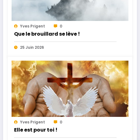
Yves Prigent
0
Que le brouillard se lève !
25 Juin 2026
Yves Prigent
0
Elle est pour toi !