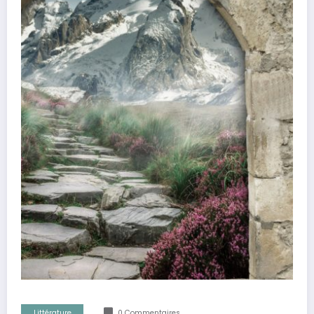
Littérature
0 Commentaires