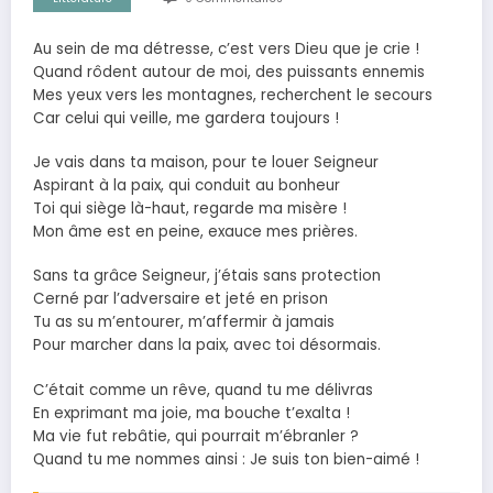
Au sein de ma détresse, c’est vers Dieu que je crie !
Quand rôdent autour de moi, des puissants ennemis
Mes yeux vers les montagnes, recherchent le secours
Car celui qui veille, me gardera toujours !
Je vais dans ta maison, pour te louer Seigneur
Aspirant à la paix, qui conduit au bonheur
Toi qui siège là-haut, regarde ma misère !
Mon âme est en peine, exauce mes prières.
Sans ta grâce Seigneur, j’étais sans protection
Cerné par l’adversaire et jeté en prison
Tu as su m’entourer, m’affermir à jamais
Pour marcher dans la paix, avec toi désormais.
C’était comme un rêve, quand tu me délivras
En exprimant ma joie, ma bouche t’exalta !
Ma vie fut rebâtie, qui pourrait m’ébranler ?
Quand tu me nommes ainsi : Je suis ton bien-aimé !