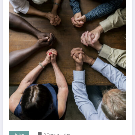
Eglise
0 Commentaires