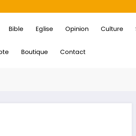
Bible
Eglise
Opinion
Culture
pte
Boutique
Contact