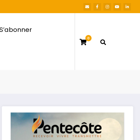
S’abonner
0