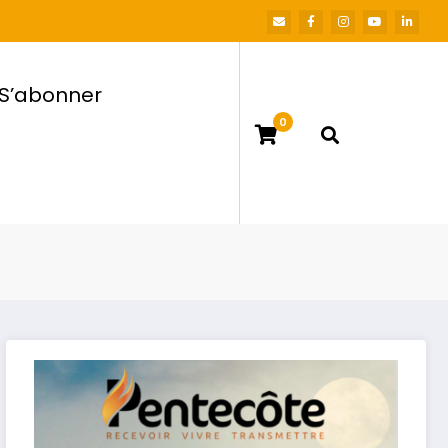
S’abonner
0