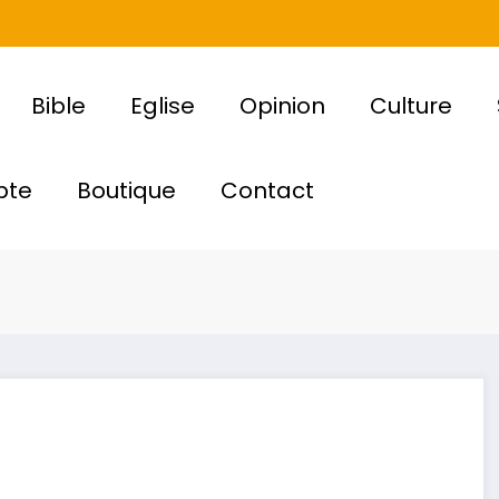
Bible
Eglise
Opinion
Culture
pte
Boutique
Contact