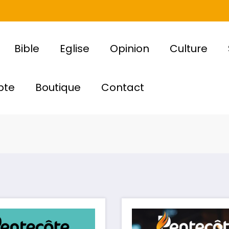
Bible
Eglise
Opinion
Culture
pte
Boutique
Contact