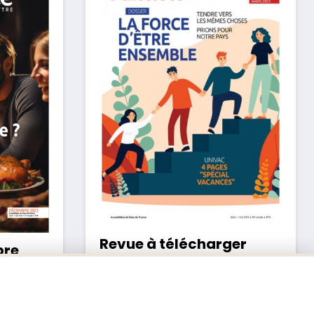
Revue à télécharger
bre
Pentecôte Mars 2022
2,50
€