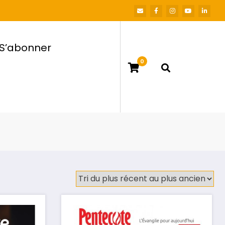
S’abonner
0