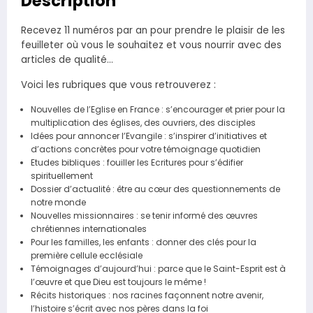
Description
Recevez 11 numéros par an pour prendre le plaisir de les
feuilleter où vous le souhaitez et vous nourrir avec des
articles de qualité…
Voici les rubriques que vous retrouverez :
Nouvelles de l’Eglise en France : s’encourager et prier pour la
multiplication des églises, des ouvriers, des disciples
Idées pour annoncer l’Evangile : s’inspirer d’initiatives et
d’actions concrètes pour votre témoignage quotidien
Etudes bibliques : fouiller les Ecritures pour s’édifier
spirituellement
Dossier d’actualité : être au cœur des questionnements de
notre monde
Nouvelles missionnaires : se tenir informé des œuvres
chrétiennes internationales
Pour les familles, les enfants : donner des clés pour la
première cellule ecclésiale
Témoignages d’aujourd’hui : parce que le Saint-Esprit est à
l’œuvre et que Dieu est toujours le même !
Récits historiques : nos racines façonnent notre avenir,
l’histoire s’écrit avec nos pères dans la foi