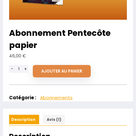
Abonnement Pentecôte
papier
46,00
€
-
+
AJOUTER AU PANIER
Catégorie :
Abonnements
Description
Avis (1)