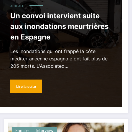
ACTUALITÉ
Un convoi intervient suite
aux inondations meurtrières
en Espagne
Les inondations qui ont frappé la côte
méditerranéenne espagnole ont fait plus de
205 morts. L'Associated…
Lire la suite
Famille
Interview