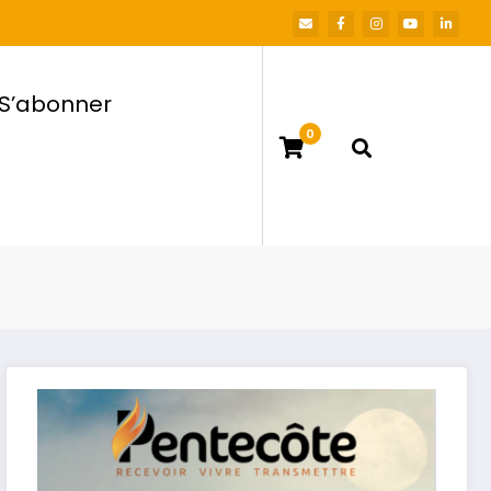
S’abonner
0