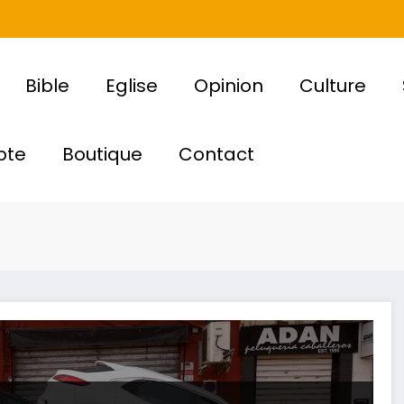
Bible
Eglise
Opinion
Culture
pte
Boutique
Contact