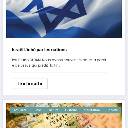
Israël lâché par les nations
Par Bruno OLDANI Nous avons souvent évoqué la parol
e de Jésus qui prédit "la fin…
Lire la suite
Actualité
Bible
Culture
Histoire
Méditation
Société