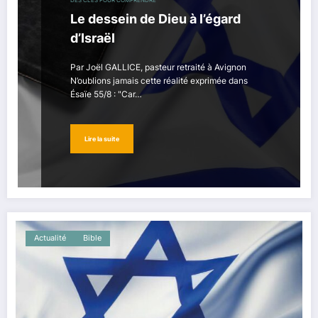
DES CLÉS POUR COMPRENDRE
Le dessein de Dieu à l’égard
d’Israël
Par Joël GALLICE, pasteur retraité à Avignon
N’oublions jamais cette réalité exprimée dans
Ésaïe 55/8 : "Car…
Lire la suite
Actualité
Bible