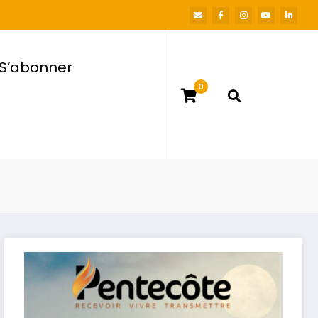
S’abonner
0