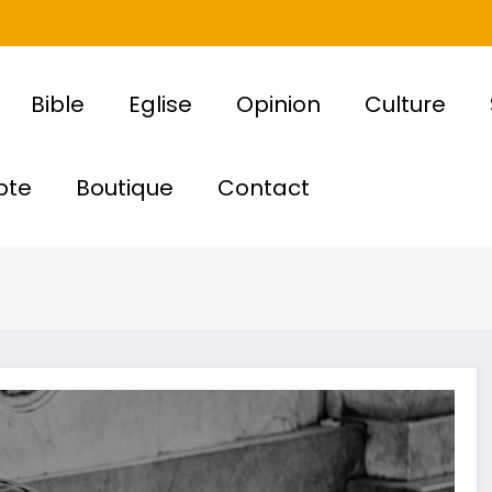
Bible
Eglise
Opinion
Culture
pte
Boutique
Contact