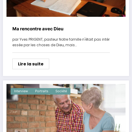
Ma rencontre avec Dieu
par Yves PRIGENT, pasteur Notre famille n'était pas intér
essée par les choses de Dieu, mais…
Lire la suite
Interview
Portraits
Société