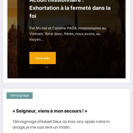
Exhortation à la fermeté dans la
foi
Par Michel et Caroline PAGA, missionnaires au
Vietnam “Ainsi donc, frères, nous avons, au
moyen…
Lire la suite
Témoignage
« Seigneur, viens à mon secours ! »
Témoignage d'Hubert Deux où trois ans après notre m
ariage, je me suis levé un matin…