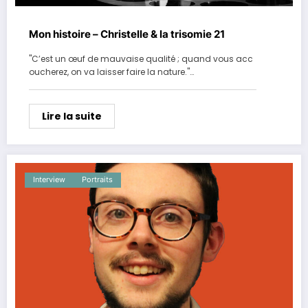
Mon histoire – Christelle & la trisomie 21
"C’est un œuf de mauvaise qualité ; quand vous acc
oucherez, on va laisser faire la nature."…
Lire la suite
Interview
Portraits