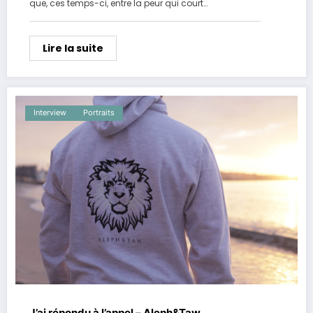
que, ces temps-ci, entre la peur qui court…
Lire la suite
Interview
Portraits
J’ai répondu à l’appel – Aleph&Taw