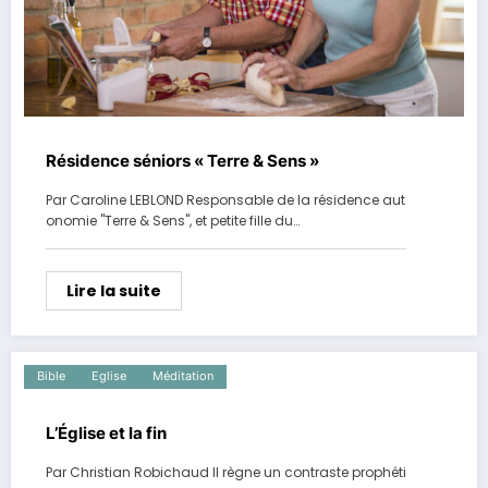
Résidence séniors « Terre & Sens »
Par Caroline LEBLOND Responsable de la résidence aut
onomie "Terre & Sens", et petite fille du…
Lire la suite
Bible
Eglise
Méditation
L’Église et la fin
Par Christian Robichaud Il règne un contraste prophéti