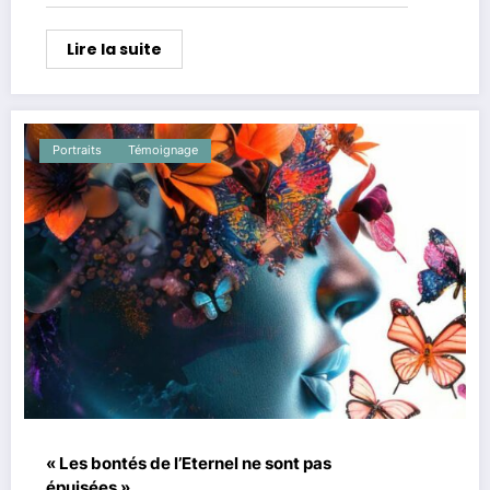
Lire la suite
Portraits
Témoignage
« Les bontés de l’Eternel ne sont pas
épuisées »