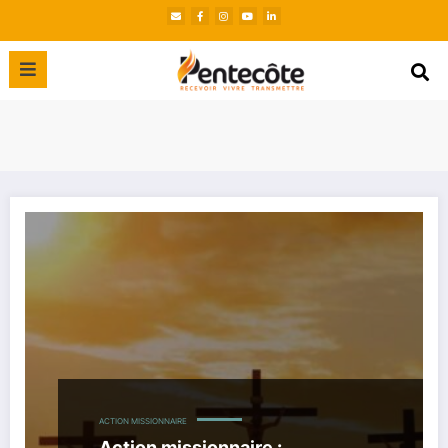
ACTION MISSIONNAIRE
Action missionnaire :